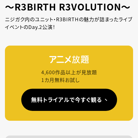
～R3BIRTH R3VOLUTION～
ニジガク内のユニット・R3BIRTHの魅力が詰まったライブ
イベントのDay.2公演！
4,600
作品以上が見放題
1カ月無料お試し
無料トライアルで今すぐ観る