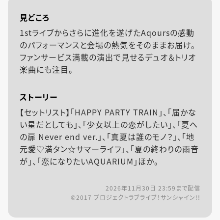
見どころ
1stライブからさらに進化を遂げたAqoursの感動
のパフォーマンスと会場の熱気をそのままお届け。
ファンサービス満載の演出で見せるデュオ＆トリオ
楽曲にも注目。
ストーリー
【セットリスト】「HAPPY PARTY TRAIN」、「届かな
い星だとしても」、「少女以上の恋がしたい」、「夏へ
の扉 Never end ver.」、「真夏は誰のモノ？」、「地
元愛♡満タン☆サマーライフ」、「夏の終わりの雨音
が」、「恋になりたいAQUARIUM」ほか。
2026年11月30日 23:59
まで配信
©2017 プロジェクトラブライブ！サンシャイン!!