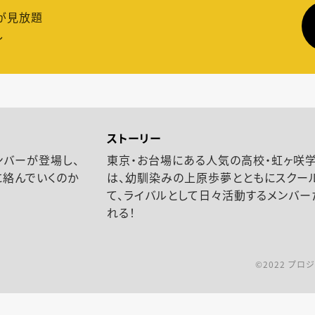
が見放題
し
ストーリー
ンバーが登場し、
東京・お台場にある人気の高校・虹ヶ咲学
に絡んでいくのか
は、幼馴染みの上原歩夢とともにスクー
！
て、ライバルとして日々活動するメンバ
れる！
©2022 プ