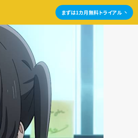
まずは1カ月無料トライアル