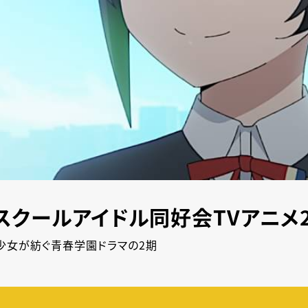
スクールアイドル同好会TVアニメ
の少女が紡ぐ青春学園ドラマの2期